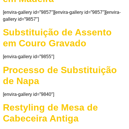
[envira-gallery id=”9857″][envira-gallery id=”9857″][envira-
gallery id=”9857″]
Substituição de Assento
em Couro Gravado
[envira-gallery id=”9855″]
Processo de Substituição
de Napa
[envira-gallery id=”9840″]
Restyling de Mesa de
Cabeceira Antiga