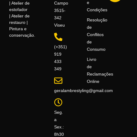
e
Campo
| Atelier de
estofador
Condições
3515-
| Atelier de
342
Resolução
restauro |
Viseu
de
Pintura e
Conflitos
conservação.
de
(+351)
Consumo
919
Livro
433
de
349
Reclamações
Online
geralambrestyling@gmail.com
Seg.
a
Sex.:
8h30