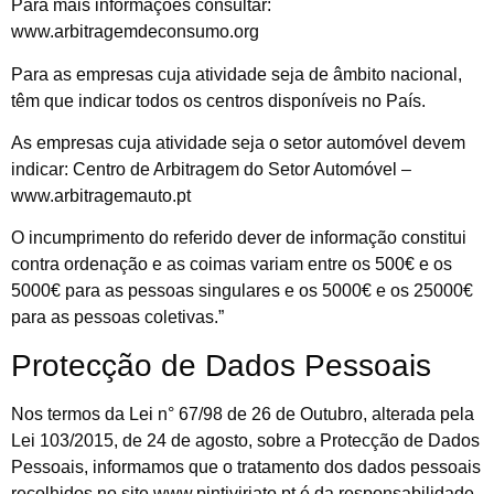
Para mais informações consultar:
www.arbitragemdeconsumo.org
Para as empresas cuja atividade seja de âmbito nacional,
têm que indicar todos os centros disponíveis no País.
As empresas cuja atividade seja o setor automóvel devem
indicar: Centro de Arbitragem do Setor Automóvel –
www.arbitragemauto.pt
O incumprimento do referido dever de informação constitui
contra ordenação e as coimas variam entre os 500€ e os
5000€ para as pessoas singulares e os 5000€ e os 25000€
para as pessoas coletivas.”
Protecção de Dados Pessoais
Nos termos da Lei n° 67/98 de 26 de Outubro, alterada pela
Lei 103/2015, de 24 de agosto, sobre a Protecção de Dados
Pessoais, informamos que o tratamento dos dados pessoais
recolhidos no site www.pintiviriato.pt é da responsabilidade