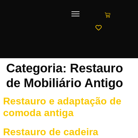
Categoria:
Restauro
de Mobiliário Antigo
Restauro e adaptação de
comoda antiga
Restauro de cadeira